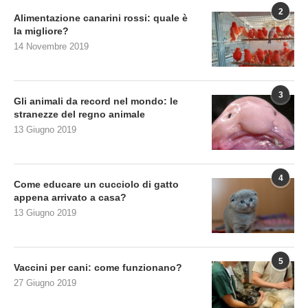
2
Alimentazione canarini rossi: quale è
la migliore?
14 Novembre 2019
3
Gli animali da record nel mondo: le
stranezze del regno animale
13 Giugno 2019
4
Come educare un cucciolo di gatto
appena arrivato a casa?
13 Giugno 2019
5
Vaccini per cani: come funzionano?
27 Giugno 2019