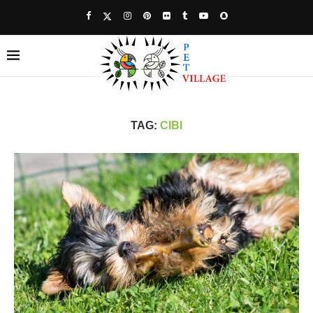
TAG:
CIBI