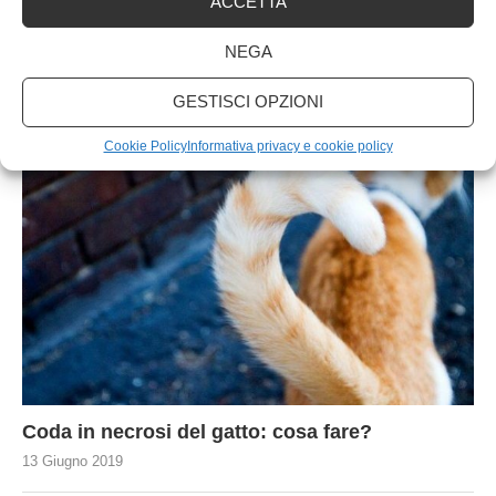
ACCETTA
I PIÙ LETTI
NEGA
GESTISCI OPZIONI
1
Cookie Policy
Informativa privacy e cookie policy
Coda in necrosi del gatto: cosa fare?
13 Giugno 2019