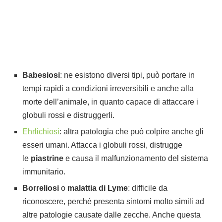
Babesiosi
: ne esistono diversi tipi, può portare in
tempi rapidi a condizioni irreversibili e anche alla
morte dell’animale, in quanto capace di attaccare i
globuli rossi e distruggerli.
Ehrlichiosi
: altra patologia che può colpire anche gli
esseri umani. Attacca i globuli rossi, distrugge
le
piastrine
e causa il malfunzionamento del sistema
immunitario.
Borreliosi
o
malattia di Lyme
: difficile da
riconoscere, perché presenta sintomi molto simili ad
altre patologie causate dalle zecche. Anche questa