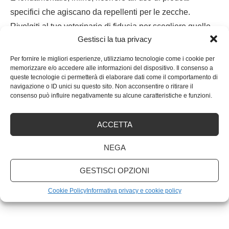
specifici che agiscano da repellenti per le zecche.
Rivolgiti al tuo veterinario di fiducia per scegliere quello
Gestisci la tua privacy
più adatto a proteggere il tuo amico a quattro zampe.
Per fornire le migliori esperienze, utilizziamo tecnologie come i cookie per
memorizzare e/o accedere alle informazioni del dispositivo. Il consenso a
queste tecnologie ci permetterà di elaborare dati come il comportamento di
navigazione o ID unici su questo sito. Non acconsentire o ritirare il
consenso può influire negativamente su alcune caratteristiche e funzioni.
ACCETTA
NEGA
GESTISCI OPZIONI
Cookie Policy
Informativa privacy e cookie policy