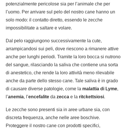
potenzialmente pericolose sia per l’animale che per
l’uomo. Per arrivare sul pelo del nostro cane hanno un
solo modo: il contatto diretto, essendo le zecche
impossibilitate a saltare e volare.
Dal pelo raggiungono successivamente la cute,
arrampicandosi sui peli, dove riescono a rimanere attive
anche per lunghi periodi. Tramite la loro bocca si nutrono
del sangue, rilasciando la saliva che contiene una sorta
di anestetico, che rende la loro attività meno rilevabile
anche da parte dello stesso cane. Tale saliva è in grado
di causare diverse patologie, come la
malattia di Lyme
,
l’
anemia
, l’
encefalite
da
zecca
e la
ritckettsiosi
.
Le zecche sono presenti sia in aree urbane sia, con
discreta frequenza, anche nelle aree boschive.
Proteggere il nostro cane con prodotti specifici,