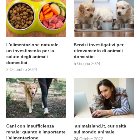
L’alimentazione naturale:
Servizi investigativi per
un investimento per la
ritrovamento di animali
salute degli animali
domestici
domestici
5 Giugno 2024
2 Dicembre 2024
Cani con insufficienza
animalsland.it, curiosità
renale: quanto è importante
sul mondo animale
l’alimentazione
24 Ottobre 2022