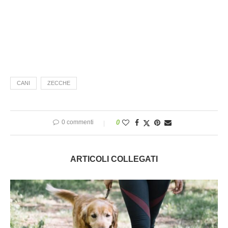
CANI
ZECCHE
0 commenti
0
ARTICOLI COLLEGATI