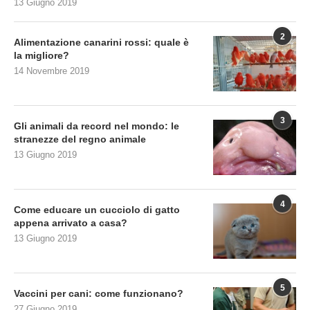
13 Giugno 2019
2
Alimentazione canarini rossi: quale è
la migliore?
14 Novembre 2019
3
Gli animali da record nel mondo: le
stranezze del regno animale
13 Giugno 2019
4
Come educare un cucciolo di gatto
appena arrivato a casa?
13 Giugno 2019
5
Vaccini per cani: come funzionano?
27 Giugno 2019