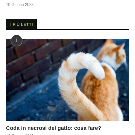
19 Giugno 2023
I PIÙ LETTI
1
Coda in necrosi del gatto: cosa fare?